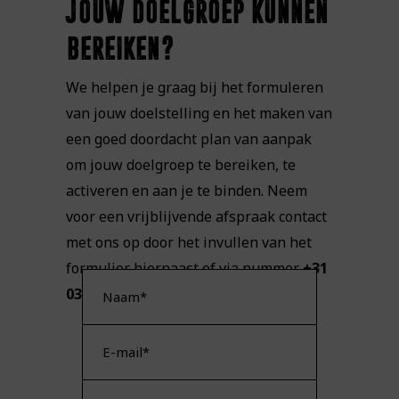
jouw doelgroep kunnen
bereiken?
We helpen je graag bij het formuleren
van jouw doelstelling en het maken van
een goed doordacht plan van aanpak
om jouw doelgroep te bereiken, te
activeren en aan je te binden. Neem
voor een vrijblijvende afspraak contact
met ons op door het invullen van het
formulier hiernaast of via nummer
+31
0314 355 800
.