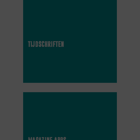
tijdschriften
magazine apps