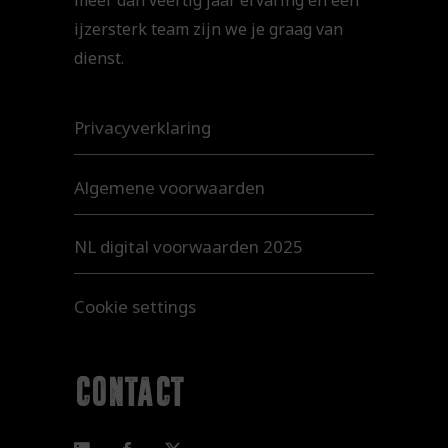
meer dan veertig jaar ervaring en een
ijzersterk team zijn we je graag van
dienst.
Privacyverklaring
Algemene voorwaarden
NL digital voorwaarden 2025
Cookie settings
contact