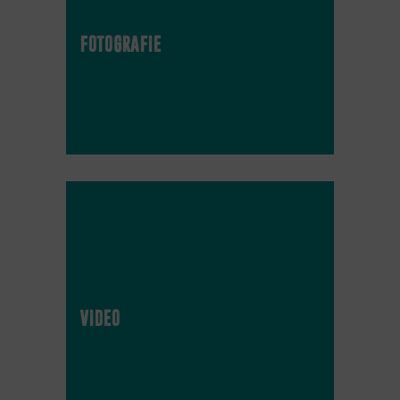
fotografie
video