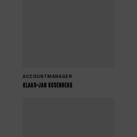
+31 0314 355 840
ACCOUNTMANAGER
klaas-jan rosenberg