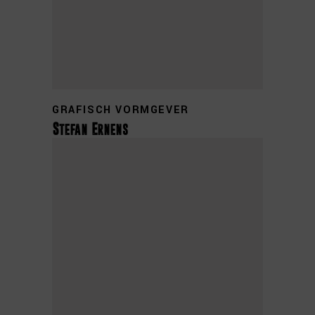
GRAFISCH VORMGEVER
Stefan Ernens
+31 0314 355 827