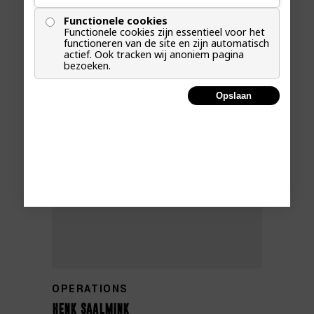
Functionele cookies
MARKETING MANAGER
Functionele cookies zijn essentieel voor het
functioneren van de site en zijn automatisch
simone hogewoning
actief. Ook tracken wij anoniem pagina
bezoeken.
Opslaan
OPERATIONS
henk saalmink