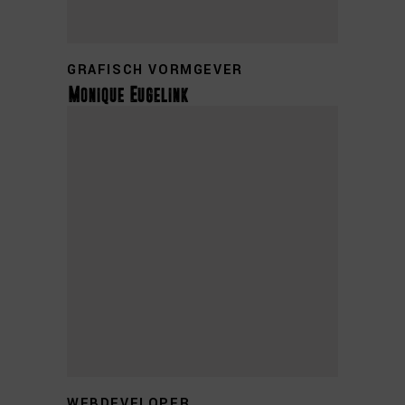
GRAFISCH VORMGEVER
Monique Eugelink
tom@
WEBDEVELOPER