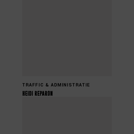
+31 0314 355 839
TRAFFIC & ADMINISTRATIE
heidi reparon