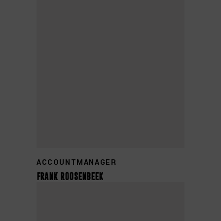
+31 0314 355 830
ACCOUNTMANAGER
frank roosenbeek