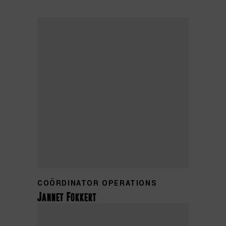
+31 0314 355 641
COÖRDINATOR OPERATIONS
Jannet Fokkert