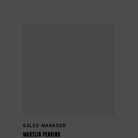
+31 0314 355 826
SALES MANAGER
martijn penning