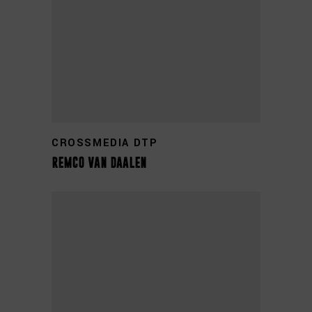
+31 0314 355 673
CROSSMEDIA DTP
remco van daalen
+31 0314 355 654