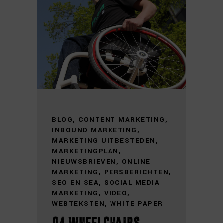
BLOG
,
CONTENT MARKETING
,
INBOUND MARKETING
,
MARKETING UITBESTEDEN
,
MARKETINGPLAN
,
NIEUWSBRIEVEN
,
ONLINE
MARKETING
,
PERSBERICHTEN
,
SEO EN SEA
,
SOCIAL MEDIA
MARKETING
,
VIDEO
,
WEBTEKSTEN
,
WHITE PAPER
o4 wheelchairs