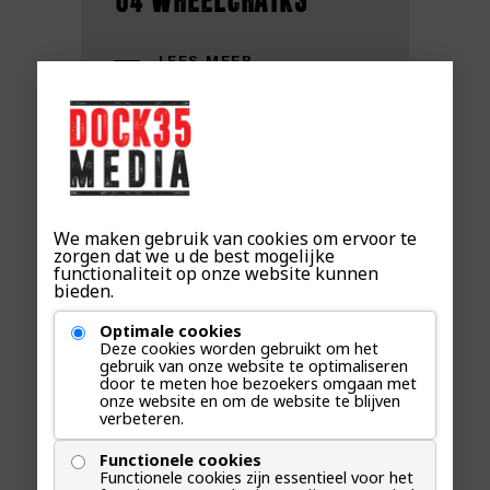
LEES MEER
We maken gebruik van cookies om ervoor te
zorgen dat we u de best mogelijke
functionaliteit op onze website kunnen
bieden.
Optimale cookies
Deze cookies worden gebruikt om het
Hulp nodig bij het
gebruik van onze website te optimaliseren
door te meten hoe bezoekers omgaan met
onze website en om de website te blijven
opzetten van een
verbeteren.
doeltreffende e-
Functionele cookies
Functionele cookies zijn essentieel voor het