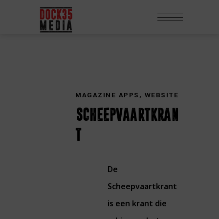
MAGAZINE APPS
,
WEBSITE
scheepvaartkran
t
De
Scheepvaartkrant
is een krant die