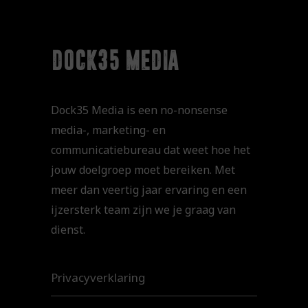
dock35 media
Dock35 Media is een no-nonsense
media-, marketing- en
communicatiebureau dat weet hoe het
jouw doelgroep moet bereiken. Met
meer dan veertig jaar ervaring en een
ijzersterk team zijn we je graag van
dienst.
Privacyverklaring