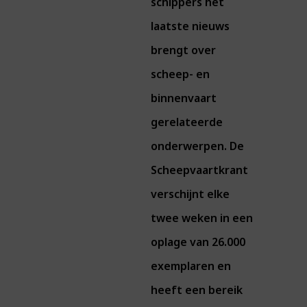
schippers het
laatste nieuws
brengt over
scheep- en
binnenvaart
gerelateerde
onderwerpen. De
Scheepvaartkrant
verschijnt elke
twee weken in een
oplage van 26.000
exemplaren en
heeft een bereik