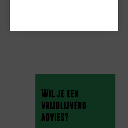
Wil je een
vrijblijvend
advies?