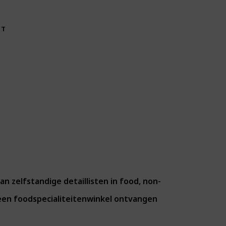
CT
 zelfstandige detaillisten in food, non-
en foodspecialiteitenwinkel ontvangen