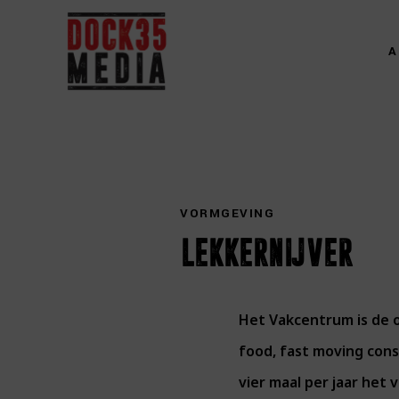
A
VORMGEVING
lekkernijver
Het Vakcentrum is de o
food, fast moving con
vier maal per jaar het 