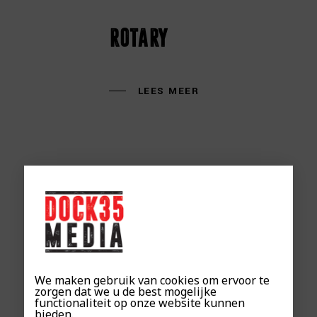
rotary
LEES MEER
lekkernijver
We maken gebruik van cookies om ervoor te
LEES MEER
zorgen dat we u de best mogelijke
functionaliteit op onze website kunnen
bieden.