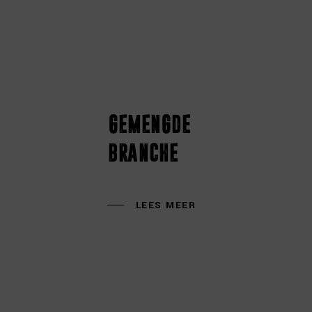
gemengde
branche
LEES MEER