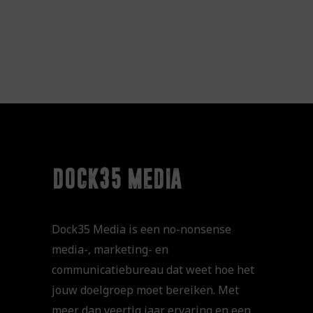
dock35 media
Dock35 Media is een no-nonsense
media-, marketing- en
communicatiebureau dat weet hoe het
jouw doelgroep moet bereiken. Met
meer dan veertig jaar ervaring en een