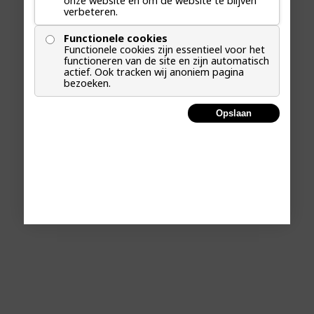
onze website en om de website te blijven
verbeteren.
Functionele cookies
Functionele cookies zijn essentieel voor het
functioneren van de site en zijn automatisch
actief. Ook tracken wij anoniem pagina
bezoeken.
Opslaan