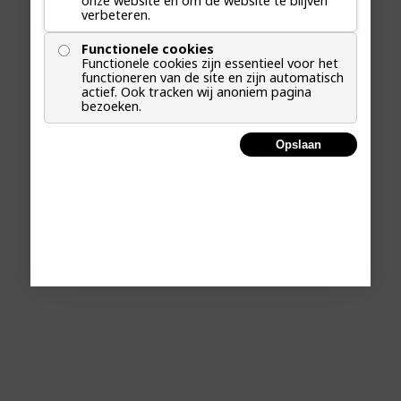
onze website en om de website te blijven
verbeteren.
Functionele cookies
Functionele cookies zijn essentieel voor het
functioneren van de site en zijn automatisch
actief. Ook tracken wij anoniem pagina
bezoeken.
Opslaan